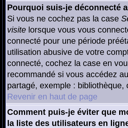
Pourquoi suis-je déconnecté 
Si vous ne cochez pas la case
S
visite
lorsque vous vous connecte
connecté pour une période prééta
utilisation abusive de votre comp
connecté, cochez la case en vous
recommandé si vous accédez au f
partagé, exemple : bibliothèque, 
Revenir en haut de page
Comment puis-je éviter que mo
la liste des utilisateurs en lign