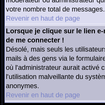
modérateur ou administrateur qu
votre nombre total de messages.
Revenir en haut de page
Lorsque je clique sur le lien e
de me connecter !
Désolé, mais seuls les utilisate
mails à des gens via le formulair
où l'administrateur aurait activé c
l'utilisation malveillante du systè
anonymes.
Revenir en haut de page