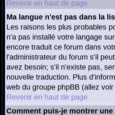
Revenir en haut de page
Ma langue n'est pas dans la lis
Les raisons les plus probables po
n'a pas installé votre langage su
encore traduit ce forum dans vo
l'administrateur du forum s'il peu
avez besoin; s'il n'existe pas, se
nouvelle traduction. Plus d'infor
web du groupe phpBB (allez voir 
Revenir en haut de page
Comment puis-je montrer une