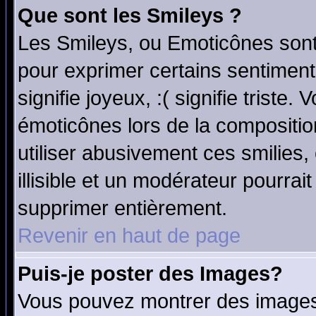
Que sont les Smileys ?
Les Smileys, ou Emoticônes sont 
pour exprimer certains sentiments
signifie joyeux, :( signifie triste
émoticônes lors de la compositi
utiliser abusivement ces smilies,
illisible et un modérateur pourrai
supprimer entièrement.
Revenir en haut de page
Puis-je poster des Images?
Vous pouvez montrer des images 