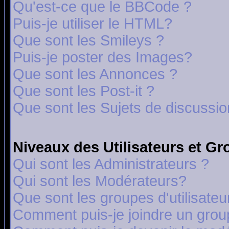
Qu'est-ce que le BBCode ?
Puis-je utiliser le HTML?
Que sont les Smileys ?
Puis-je poster des Images?
Que sont les Annonces ?
Que sont les Post-it ?
Que sont les Sujets de discussion
Niveaux des Utilisateurs et G
Qui sont les Administrateurs ?
Qui sont les Modérateurs?
Que sont les groupes d'utilisateu
Comment puis-je joindre un group