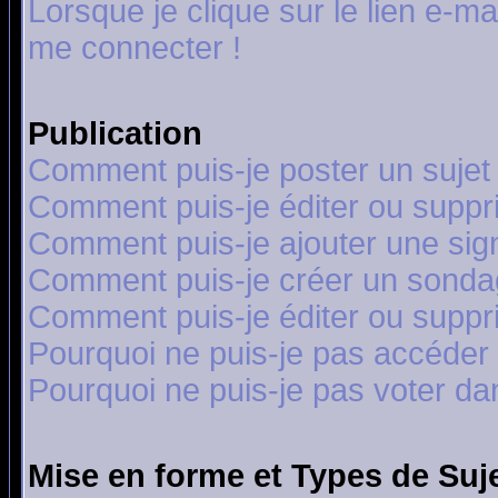
Lorsque je clique sur le lien e-m
me connecter !
Publication
Comment puis-je poster un sujet
Comment puis-je éditer ou supp
Comment puis-je ajouter une si
Comment puis-je créer un sonda
Comment puis-je éditer ou supp
Pourquoi ne puis-je pas accéder
Pourquoi ne puis-je pas voter d
Mise en forme et Types de Suj