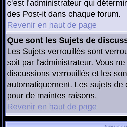
c'est l'administrateur qui déterm
des Post-it dans chaque forum.
Revenir en haut de page
Que sont les Sujets de discuss
Les Sujets verrouillés sont verro
soit par l'administrateur. Vous 
discussions verrouillés et les s
automatiquement. Les sujets de d
pour de maintes raisons.
Revenir en haut de page
Niveaux des