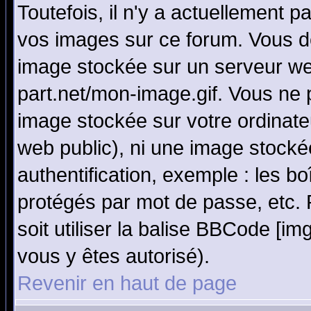
Toutefois, il n'y a actuellement
vos images sur ce forum. Vous de
image stockée sur un serveur we
part.net/mon-image.gif. Vous ne 
image stockée sur votre ordinateu
web public), ni une image stocké
authentification, exemple : les bo
protégés par mot de passe, etc.
soit utiliser la balise BBCode [im
vous y êtes autorisé).
Revenir en haut de page