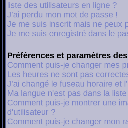
liste des utilisateurs en ligne ?
J'ai perdu mon mot de passe !
Je me suis inscrit mais ne peux 
Je me suis enregistré dans le p
Préférences et paramètres des 
Comment puis-je changer mes p
Les heures ne sont pas correctes
J'ai changé le fuseau horaire et l
Ma langue n'est pas dans la liste 
Comment puis-je montrer une i
d'utilisateur ?
Comment puis-je changer mon r