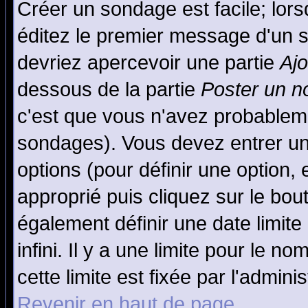
Créer un sondage est facile; lor
éditez le premier message d'un su
devriez apercevoir une partie
Aj
dessous de la partie
Poster un n
c'est que vous n'avez probableme
sondages). Vous devez entrer un 
options (pour définir une option
approprié puis cliquez sur le bo
également définir une date limit
infini. Il y a une limite pour le n
cette limite est fixée par l'admini
Revenir en haut de page