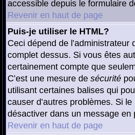
accessible depuis le formulaire d
Revenir en haut de page
Puis-je utiliser le HTML?
Ceci dépend de l'administrateur q
complet dessus. Si vous êtes auto
certainement compte que seuleme
C'est une mesure de
sécurité
pou
utilisant certaines balises qui po
causer d'autres problèmes. Si le
désactiver dans un message en pa
Revenir en haut de page