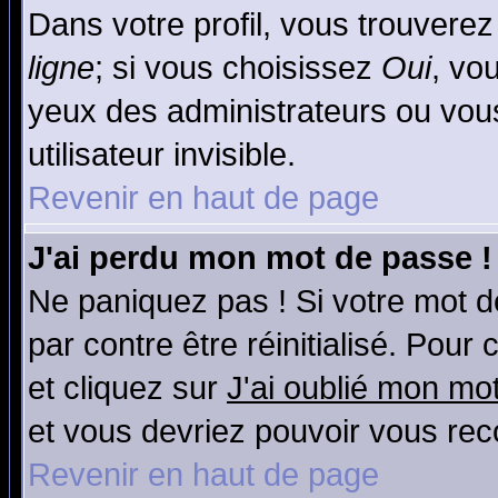
Dans votre profil, vous trouvere
ligne
; si vous choisissez
Oui
, vo
yeux des administrateurs ou v
utilisateur invisible.
Revenir en haut de page
J'ai perdu mon mot de passe !
Ne paniquez pas ! Si votre mot de
par contre être réinitialisé. Pour
et cliquez sur
J'ai oublié mon mo
et vous devriez pouvoir vous rec
Revenir en haut de page