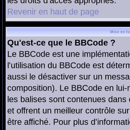
les droits d'accès appropriés.
Revenir en haut de page
Mise en f
Qu'est-ce que le BBCode ?
Le BBCode est une implémentatio
l'utilisation du BBCode est déter
aussi le désactiver sur un messag
composition). Le BBCode en lui-
les balises sont contenues dans d
et offrent un meilleur contrôle s
être affiché. Pour plus d'informat