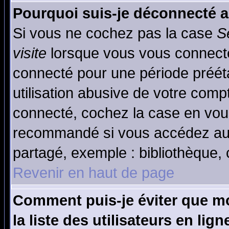
Pourquoi suis-je déconnecté 
Si vous ne cochez pas la case
S
visite
lorsque vous vous connecte
connecté pour une période prééta
utilisation abusive de votre comp
connecté, cochez la case en vous
recommandé si vous accédez au f
partagé, exemple : bibliothèque, 
Revenir en haut de page
Comment puis-je éviter que mo
la liste des utilisateurs en lign