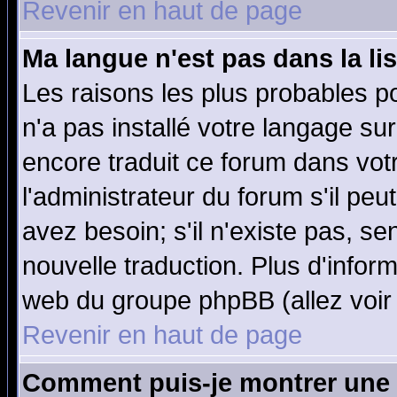
Revenir en haut de page
Ma langue n'est pas dans la lis
Les raisons les plus probables po
n'a pas installé votre langage su
encore traduit ce forum dans vo
l'administrateur du forum s'il peu
avez besoin; s'il n'existe pas, se
nouvelle traduction. Plus d'infor
web du groupe phpBB (allez voir 
Revenir en haut de page
Comment puis-je montrer une