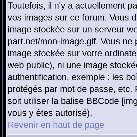
Toutefois, il n'y a actuellement
vos images sur ce forum. Vous de
image stockée sur un serveur we
part.net/mon-image.gif. Vous ne 
image stockée sur votre ordinateu
web public), ni une image stocké
authentification, exemple : les bo
protégés par mot de passe, etc.
soit utiliser la balise BBCode [im
vous y êtes autorisé).
Revenir en haut de page