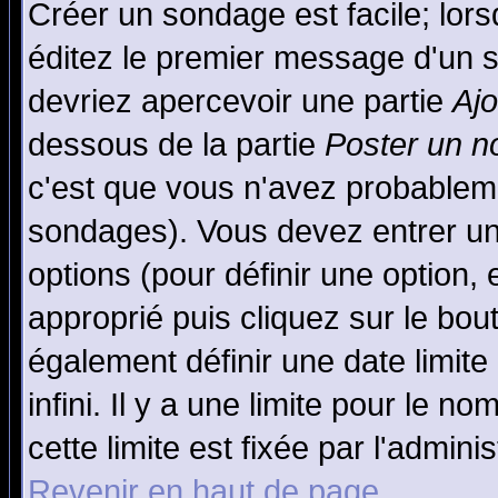
Créer un sondage est facile; lor
éditez le premier message d'un su
devriez apercevoir une partie
Aj
dessous de la partie
Poster un n
c'est que vous n'avez probableme
sondages). Vous devez entrer un 
options (pour définir une option
approprié puis cliquez sur le bo
également définir une date limit
infini. Il y a une limite pour le n
cette limite est fixée par l'admini
Revenir en haut de page