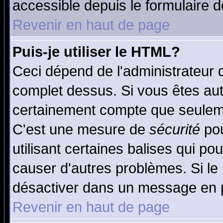
accessible depuis le formulaire d
Revenir en haut de page
Puis-je utiliser le HTML?
Ceci dépend de l'administrateur q
complet dessus. Si vous êtes auto
certainement compte que seuleme
C'est une mesure de
sécurité
pou
utilisant certaines balises qui po
causer d'autres problèmes. Si le
désactiver dans un message en pa
Revenir en haut de page