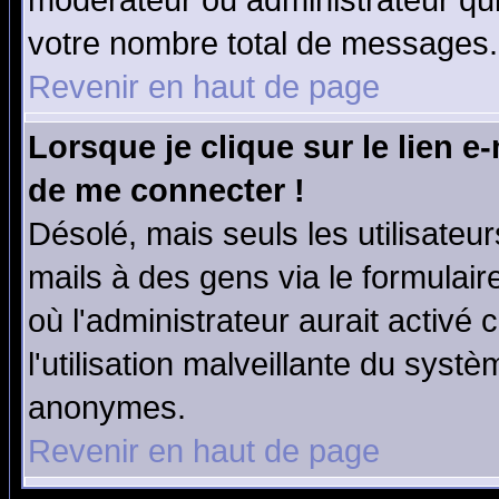
modérateur ou administrateur qu
votre nombre total de messages.
Revenir en haut de page
Lorsque je clique sur le lien e
de me connecter !
Désolé, mais seuls les utilisate
mails à des gens via le formulair
où l'administrateur aurait activé c
l'utilisation malveillante du systè
anonymes.
Revenir en haut de page