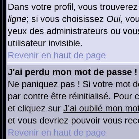
Dans votre profil, vous trouvere
ligne
; si vous choisissez
Oui
, vo
yeux des administrateurs ou v
utilisateur invisible.
Revenir en haut de page
J'ai perdu mon mot de passe !
Ne paniquez pas ! Si votre mot de
par contre être réinitialisé. Pour
et cliquez sur
J'ai oublié mon mo
et vous devriez pouvoir vous rec
Revenir en haut de page