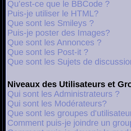
Qu'est-ce que le BBCode ?
Puis-je utiliser le HTML?
Que sont les Smileys ?
Puis-je poster des Images?
Que sont les Annonces ?
Que sont les Post-it ?
Que sont les Sujets de discussion
Niveaux des Utilisateurs et G
Qui sont les Administrateurs ?
Qui sont les Modérateurs?
Que sont les groupes d'utilisateu
Comment puis-je joindre un group