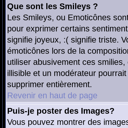
Que sont les Smileys ?
Les Smileys, ou Emoticônes sont 
pour exprimer certains sentiments
signifie joyeux, :( signifie triste
émoticônes lors de la compositi
utiliser abusivement ces smilies,
illisible et un modérateur pourrai
supprimer entièrement.
Revenir en haut de page
Puis-je poster des Images?
Vous pouvez montrer des images 