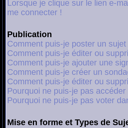
Lorsque je clique sur le lien e-m
me connecter !
Publication
Comment puis-je poster un sujet
Comment puis-je éditer ou supp
Comment puis-je ajouter une si
Comment puis-je créer un sonda
Comment puis-je éditer ou supp
Pourquoi ne puis-je pas accéder
Pourquoi ne puis-je pas voter d
Mise en forme et Types de Suj