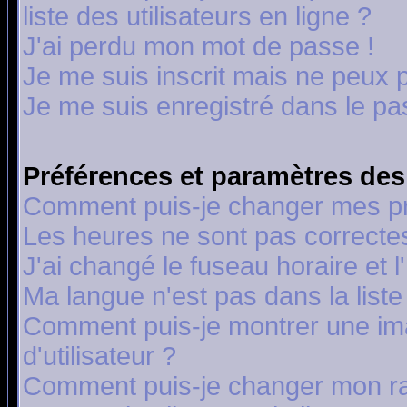
liste des utilisateurs en ligne ?
J'ai perdu mon mot de passe !
Je me suis inscrit mais ne peux 
Je me suis enregistré dans le p
Préférences et paramètres des 
Comment puis-je changer mes p
Les heures ne sont pas correctes
J'ai changé le fuseau horaire et l
Ma langue n'est pas dans la liste 
Comment puis-je montrer une i
d'utilisateur ?
Comment puis-je changer mon r