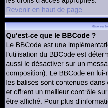
les droits d'accès appropriés.
Revenir en haut de page
Mise en f
Qu'est-ce que le BBCode ?
Le BBCode est une implémentatio
l'utilisation du BBCode est déter
aussi le désactiver sur un messag
composition). Le BBCode en lui-
les balises sont contenues dans d
et offrent un meilleur contrôle s
être affiché. Pour plus d'informat