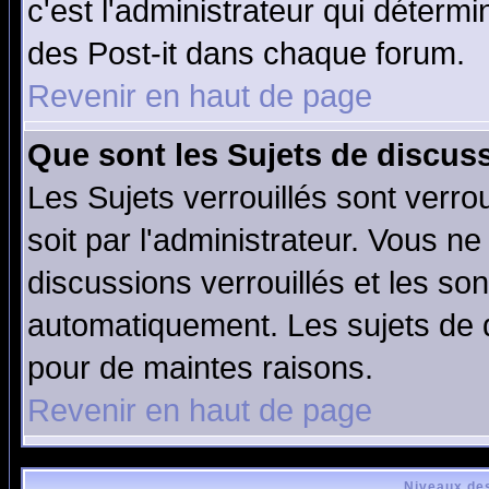
c'est l'administrateur qui déterm
des Post-it dans chaque forum.
Revenir en haut de page
Que sont les Sujets de discuss
Les Sujets verrouillés sont verro
soit par l'administrateur. Vous 
discussions verrouillés et les s
automatiquement. Les sujets de d
pour de maintes raisons.
Revenir en haut de page
Niveaux des