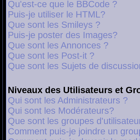
Qu'est-ce que le BBCode ?
Puis-je utiliser le HTML?
Que sont les Smileys ?
Puis-je poster des Images?
Que sont les Annonces ?
Que sont les Post-it ?
Que sont les Sujets de discussion
Niveaux des Utilisateurs et G
Qui sont les Administrateurs ?
Qui sont les Modérateurs?
Que sont les groupes d'utilisateu
Comment puis-je joindre un group