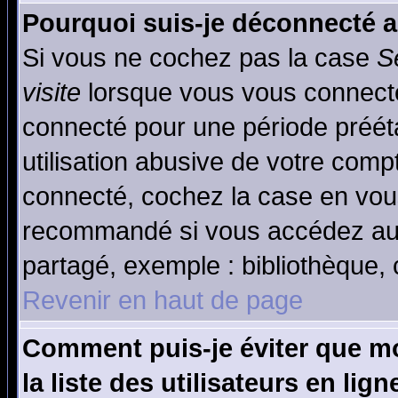
Pourquoi suis-je déconnecté 
Si vous ne cochez pas la case
S
visite
lorsque vous vous connecte
connecté pour une période prééta
utilisation abusive de votre comp
connecté, cochez la case en vous
recommandé si vous accédez au f
partagé, exemple : bibliothèque, 
Revenir en haut de page
Comment puis-je éviter que mo
la liste des utilisateurs en lign