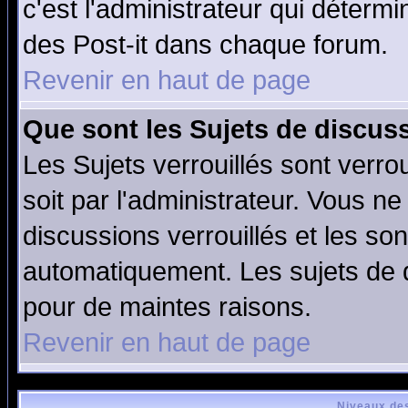
c'est l'administrateur qui déterm
des Post-it dans chaque forum.
Revenir en haut de page
Que sont les Sujets de discuss
Les Sujets verrouillés sont verro
soit par l'administrateur. Vous 
discussions verrouillés et les s
automatiquement. Les sujets de d
pour de maintes raisons.
Revenir en haut de page
Niveaux des