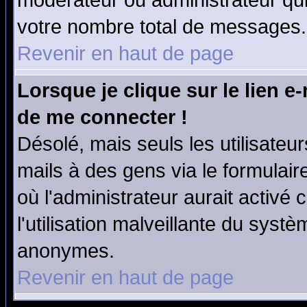
modérateur ou administrateur qu
votre nombre total de messages.
Revenir en haut de page
Lorsque je clique sur le lien e
de me connecter !
Désolé, mais seuls les utilisate
mails à des gens via le formulair
où l'administrateur aurait activé c
l'utilisation malveillante du systè
anonymes.
Revenir en haut de page