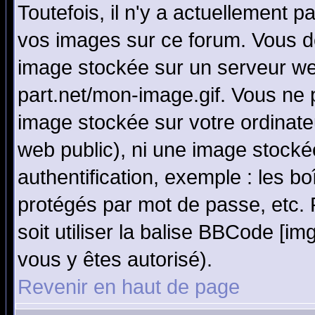
Toutefois, il n'y a actuellement
vos images sur ce forum. Vous de
image stockée sur un serveur we
part.net/mon-image.gif. Vous ne 
image stockée sur votre ordinateu
web public), ni une image stocké
authentification, exemple : les bo
protégés par mot de passe, etc.
soit utiliser la balise BBCode [im
vous y êtes autorisé).
Revenir en haut de page