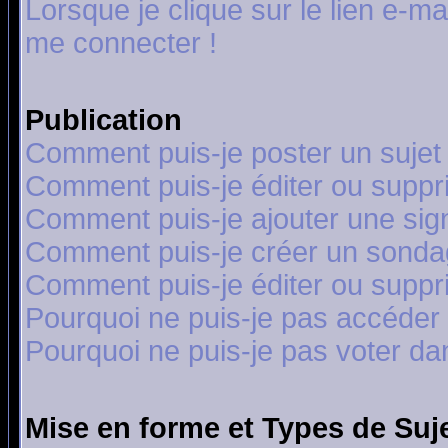
Lorsque je clique sur le lien e-m
me connecter !
Publication
Comment puis-je poster un sujet
Comment puis-je éditer ou supp
Comment puis-je ajouter une si
Comment puis-je créer un sonda
Comment puis-je éditer ou supp
Pourquoi ne puis-je pas accéder
Pourquoi ne puis-je pas voter d
Mise en forme et Types de Suj