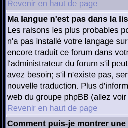
Revenir en haut de page
Ma langue n'est pas dans la lis
Les raisons les plus probables po
n'a pas installé votre langage su
encore traduit ce forum dans vo
l'administrateur du forum s'il peu
avez besoin; s'il n'existe pas, se
nouvelle traduction. Plus d'infor
web du groupe phpBB (allez voir 
Revenir en haut de page
Comment puis-je montrer une