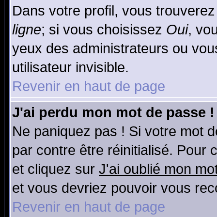
Dans votre profil, vous trouvere
ligne
; si vous choisissez
Oui
, vo
yeux des administrateurs ou v
utilisateur invisible.
Revenir en haut de page
J'ai perdu mon mot de passe !
Ne paniquez pas ! Si votre mot de
par contre être réinitialisé. Pour
et cliquez sur
J'ai oublié mon mo
et vous devriez pouvoir vous rec
Revenir en haut de page