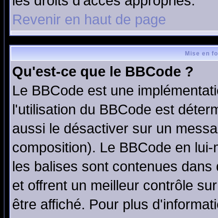
les droits d'accès appropriés.
Revenir en haut de page
Mise en f
Qu'est-ce que le BBCode ?
Le BBCode est une implémentatio
l'utilisation du BBCode est déter
aussi le désactiver sur un messag
composition). Le BBCode en lui-
les balises sont contenues dans d
et offrent un meilleur contrôle s
être affiché. Pour plus d'informat