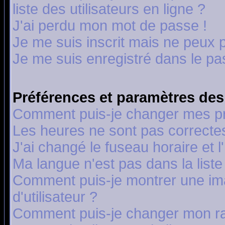
liste des utilisateurs en ligne ?
J'ai perdu mon mot de passe !
Je me suis inscrit mais ne peux 
Je me suis enregistré dans le p
Préférences et paramètres des 
Comment puis-je changer mes p
Les heures ne sont pas correctes
J'ai changé le fuseau horaire et l
Ma langue n'est pas dans la liste 
Comment puis-je montrer une i
d'utilisateur ?
Comment puis-je changer mon r