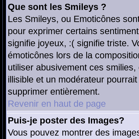
Que sont les Smileys ?
Les Smileys, ou Emoticônes sont 
pour exprimer certains sentiments
signifie joyeux, :( signifie triste
émoticônes lors de la compositi
utiliser abusivement ces smilies,
illisible et un modérateur pourrai
supprimer entièrement.
Revenir en haut de page
Puis-je poster des Images?
Vous pouvez montrer des images 