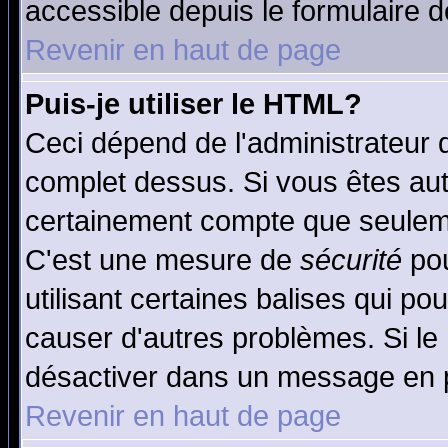
accessible depuis le formulaire d
Revenir en haut de page
Puis-je utiliser le HTML?
Ceci dépend de l'administrateur q
complet dessus. Si vous êtes auto
certainement compte que seuleme
C'est une mesure de
sécurité
pou
utilisant certaines balises qui po
causer d'autres problèmes. Si le
désactiver dans un message en pa
Revenir en haut de page