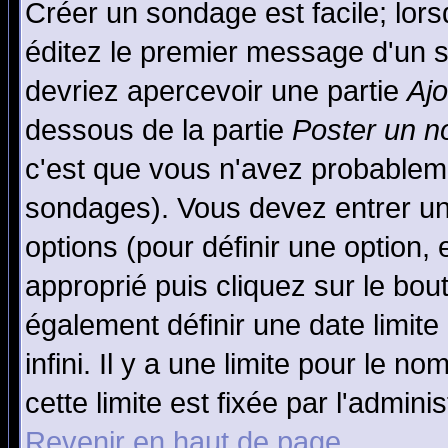
Créer un sondage est facile; lor
éditez le premier message d'un su
devriez apercevoir une partie
Aj
dessous de la partie
Poster un n
c'est que vous n'avez probableme
sondages). Vous devez entrer un 
options (pour définir une option
approprié puis cliquez sur le bo
également définir une date limit
infini. Il y a une limite pour le n
cette limite est fixée par l'admini
Revenir en haut de page