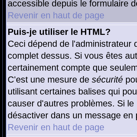
accessible depuis le formulaire d
Revenir en haut de page
Puis-je utiliser le HTML?
Ceci dépend de l'administrateur q
complet dessus. Si vous êtes auto
certainement compte que seuleme
C'est une mesure de
sécurité
pou
utilisant certaines balises qui po
causer d'autres problèmes. Si le
désactiver dans un message en pa
Revenir en haut de page