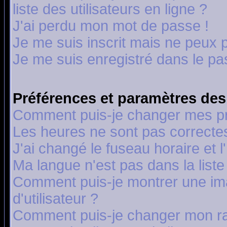
liste des utilisateurs en ligne ?
J'ai perdu mon mot de passe !
Je me suis inscrit mais ne peux 
Je me suis enregistré dans le p
Préférences et paramètres des 
Comment puis-je changer mes p
Les heures ne sont pas correctes
J'ai changé le fuseau horaire et l
Ma langue n'est pas dans la liste 
Comment puis-je montrer une i
d'utilisateur ?
Comment puis-je changer mon r