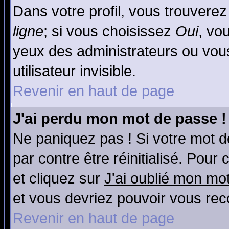
Dans votre profil, vous trouvere
ligne
; si vous choisissez
Oui
, vo
yeux des administrateurs ou v
utilisateur invisible.
Revenir en haut de page
J'ai perdu mon mot de passe !
Ne paniquez pas ! Si votre mot de
par contre être réinitialisé. Pour
et cliquez sur
J'ai oublié mon mo
et vous devriez pouvoir vous rec
Revenir en haut de page