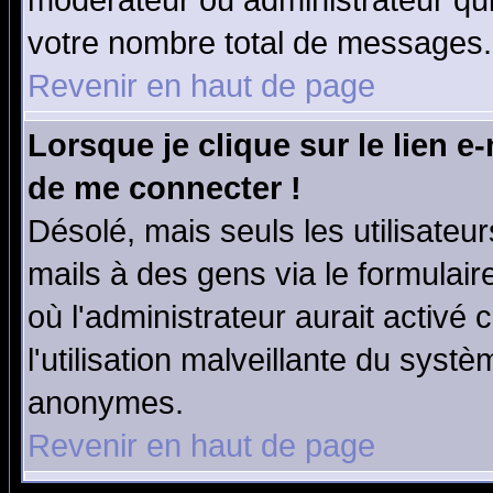
modérateur ou administrateur qu
votre nombre total de messages.
Revenir en haut de page
Lorsque je clique sur le lien e
de me connecter !
Désolé, mais seuls les utilisate
mails à des gens via le formulair
où l'administrateur aurait activé c
l'utilisation malveillante du systè
anonymes.
Revenir en haut de page