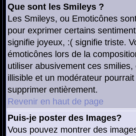
Que sont les Smileys ?
Les Smileys, ou Emoticônes sont 
pour exprimer certains sentiments
signifie joyeux, :( signifie triste
émoticônes lors de la compositi
utiliser abusivement ces smilies,
illisible et un modérateur pourrai
supprimer entièrement.
Revenir en haut de page
Puis-je poster des Images?
Vous pouvez montrer des images 