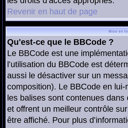
les droits d'accès appropriés.
Revenir en haut de page
Mise en f
Qu'est-ce que le BBCode ?
Le BBCode est une implémentatio
l'utilisation du BBCode est déter
aussi le désactiver sur un messag
composition). Le BBCode en lui-
les balises sont contenues dans d
et offrent un meilleur contrôle s
être affiché. Pour plus d'informat