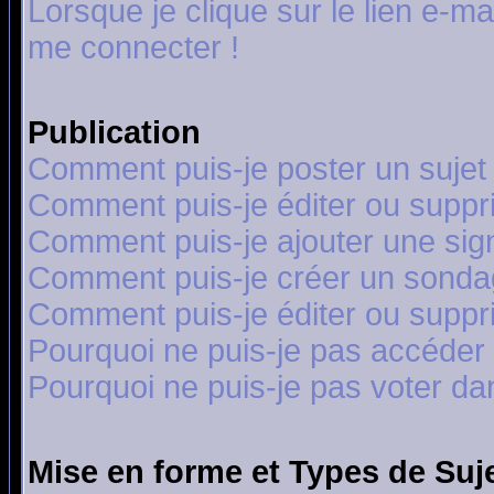
Lorsque je clique sur le lien e-m
me connecter !
Publication
Comment puis-je poster un sujet
Comment puis-je éditer ou supp
Comment puis-je ajouter une si
Comment puis-je créer un sonda
Comment puis-je éditer ou supp
Pourquoi ne puis-je pas accéder
Pourquoi ne puis-je pas voter d
Mise en forme et Types de Suj