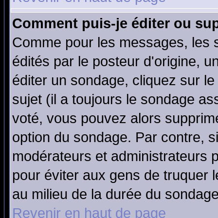
Comment puis-je éditer ou su
Comme pour les messages, les 
édités par le posteur d'origine, 
éditer un sondage, cliquez sur l
sujet (il a toujours le sondage a
voté, vous pouvez alors supprime
option du sondage. Par contre, s
modérateurs et administrateurs po
pour éviter aux gens de truquer 
au milieu de la durée du sondage
Revenir en haut de page