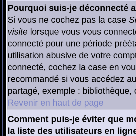
Pourquoi suis-je déconnecté 
Si vous ne cochez pas la case
S
visite
lorsque vous vous connecte
connecté pour une période prééta
utilisation abusive de votre comp
connecté, cochez la case en vous
recommandé si vous accédez au f
partagé, exemple : bibliothèque, 
Revenir en haut de page
Comment puis-je éviter que mo
la liste des utilisateurs en lign