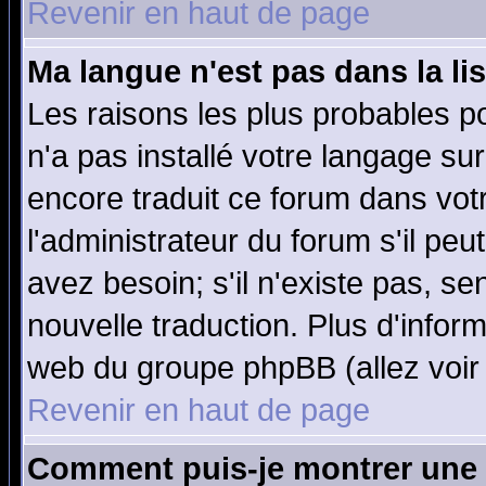
Revenir en haut de page
Ma langue n'est pas dans la lis
Les raisons les plus probables po
n'a pas installé votre langage su
encore traduit ce forum dans vo
l'administrateur du forum s'il peu
avez besoin; s'il n'existe pas, se
nouvelle traduction. Plus d'infor
web du groupe phpBB (allez voir 
Revenir en haut de page
Comment puis-je montrer une