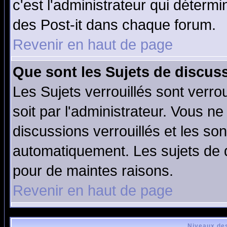
c'est l'administrateur qui déterm
des Post-it dans chaque forum.
Revenir en haut de page
Que sont les Sujets de discuss
Les Sujets verrouillés sont verro
soit par l'administrateur. Vous 
discussions verrouillés et les s
automatiquement. Les sujets de d
pour de maintes raisons.
Revenir en haut de page
Niveaux des