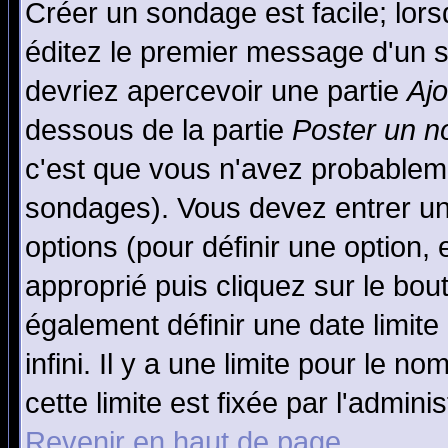
Créer un sondage est facile; lor
éditez le premier message d'un su
devriez apercevoir une partie
Aj
dessous de la partie
Poster un n
c'est que vous n'avez probableme
sondages). Vous devez entrer un 
options (pour définir une option
approprié puis cliquez sur le bo
également définir une date limit
infini. Il y a une limite pour le n
cette limite est fixée par l'admini
Revenir en haut de page