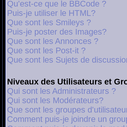
Qu'est-ce que le BBCode ?
Puis-je utiliser le HTML?
Que sont les Smileys ?
Puis-je poster des Images?
Que sont les Annonces ?
Que sont les Post-it ?
Que sont les Sujets de discussion
Niveaux des Utilisateurs et G
Qui sont les Administrateurs ?
Qui sont les Modérateurs?
Que sont les groupes d'utilisateu
Comment puis-je joindre un group