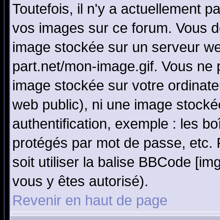
Toutefois, il n'y a actuellement
vos images sur ce forum. Vous de
image stockée sur un serveur we
part.net/mon-image.gif. Vous ne 
image stockée sur votre ordinateu
web public), ni une image stocké
authentification, exemple : les bo
protégés par mot de passe, etc.
soit utiliser la balise BBCode [im
vous y êtes autorisé).
Revenir en haut de page