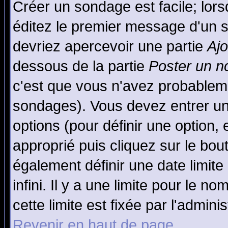
Créer un sondage est facile; lor
éditez le premier message d'un su
devriez apercevoir une partie
Aj
dessous de la partie
Poster un n
c'est que vous n'avez probableme
sondages). Vous devez entrer un 
options (pour définir une option
approprié puis cliquez sur le bo
également définir une date limit
infini. Il y a une limite pour le n
cette limite est fixée par l'admini
Revenir en haut de page