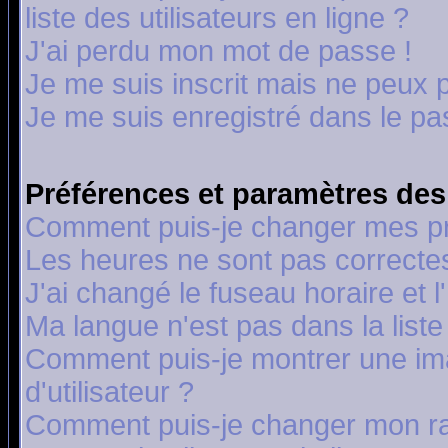
liste des utilisateurs en ligne ?
J'ai perdu mon mot de passe !
Je me suis inscrit mais ne peux 
Je me suis enregistré dans le p
Préférences et paramètres des 
Comment puis-je changer mes p
Les heures ne sont pas correctes
J'ai changé le fuseau horaire et l
Ma langue n'est pas dans la liste 
Comment puis-je montrer une i
d'utilisateur ?
Comment puis-je changer mon r