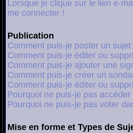
Lorsque je clique sur le lien e-m
me connecter !
Publication
Comment puis-je poster un sujet
Comment puis-je éditer ou supp
Comment puis-je ajouter une si
Comment puis-je créer un sonda
Comment puis-je éditer ou supp
Pourquoi ne puis-je pas accéder
Pourquoi ne puis-je pas voter d
Mise en forme et Types de Suj