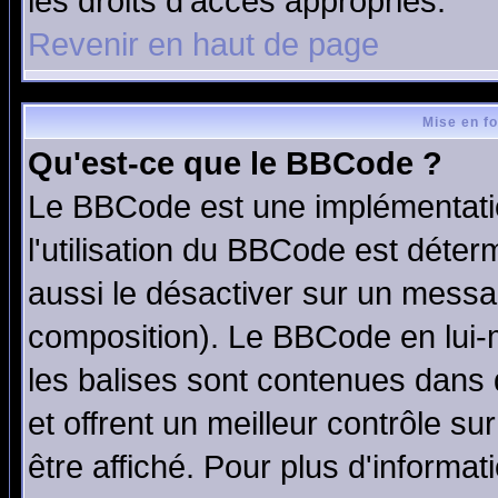
les droits d'accès appropriés.
Revenir en haut de page
Mise en f
Qu'est-ce que le BBCode ?
Le BBCode est une implémentatio
l'utilisation du BBCode est déter
aussi le désactiver sur un messag
composition). Le BBCode en lui-
les balises sont contenues dans d
et offrent un meilleur contrôle s
être affiché. Pour plus d'informat