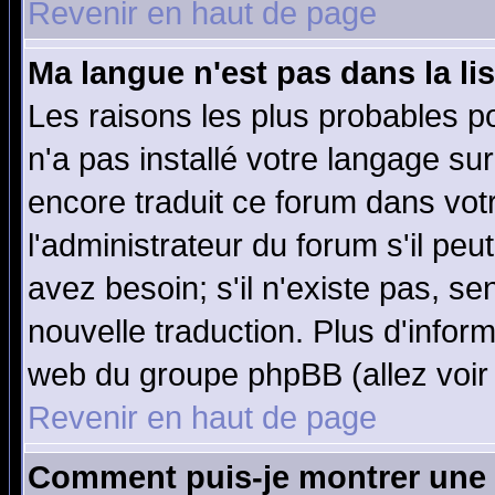
Revenir en haut de page
Ma langue n'est pas dans la lis
Les raisons les plus probables po
n'a pas installé votre langage su
encore traduit ce forum dans vo
l'administrateur du forum s'il peu
avez besoin; s'il n'existe pas, se
nouvelle traduction. Plus d'infor
web du groupe phpBB (allez voir 
Revenir en haut de page
Comment puis-je montrer une