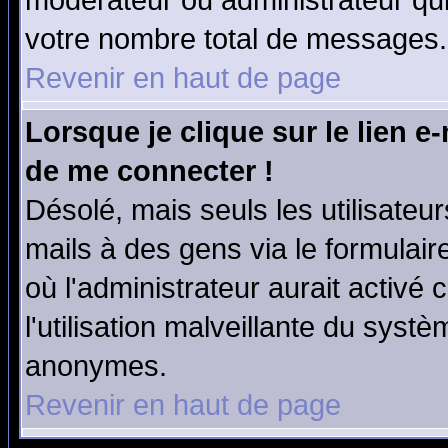
modérateur ou administrateur qu
votre nombre total de messages.
Revenir en haut de page
Lorsque je clique sur le lien e
de me connecter !
Désolé, mais seuls les utilisate
mails à des gens via le formulair
où l'administrateur aurait activé c
l'utilisation malveillante du systè
anonymes.
Revenir en haut de page