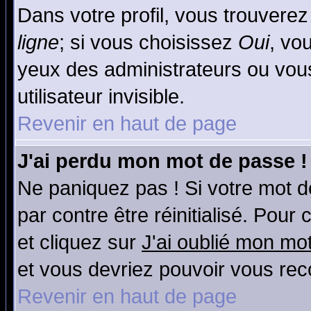
Dans votre profil, vous trouvere
ligne
; si vous choisissez
Oui
, vo
yeux des administrateurs ou v
utilisateur invisible.
Revenir en haut de page
J'ai perdu mon mot de passe !
Ne paniquez pas ! Si votre mot de
par contre être réinitialisé. Pour
et cliquez sur
J'ai oublié mon mo
et vous devriez pouvoir vous rec
Revenir en haut de page