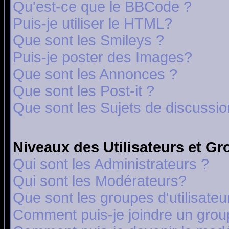
Qu'est-ce que le BBCode ?
Puis-je utiliser le HTML?
Que sont les Smileys ?
Puis-je poster des Images?
Que sont les Annonces ?
Que sont les Post-it ?
Que sont les Sujets de discussion
Niveaux des Utilisateurs et G
Qui sont les Administrateurs ?
Qui sont les Modérateurs?
Que sont les groupes d'utilisateu
Comment puis-je joindre un group