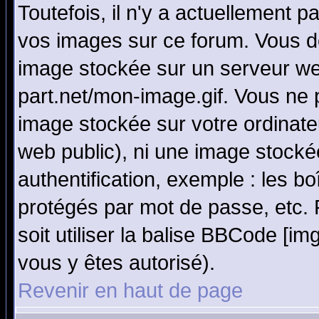
Toutefois, il n'y a actuellement
vos images sur ce forum. Vous de
image stockée sur un serveur we
part.net/mon-image.gif. Vous ne 
image stockée sur votre ordinateu
web public), ni une image stocké
authentification, exemple : les bo
protégés par mot de passe, etc.
soit utiliser la balise BBCode [im
vous y êtes autorisé).
Revenir en haut de page