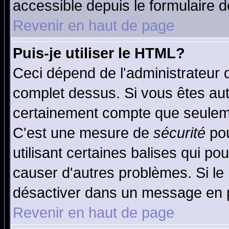
accessible depuis le formulaire d
Revenir en haut de page
Puis-je utiliser le HTML?
Ceci dépend de l'administrateur q
complet dessus. Si vous êtes auto
certainement compte que seuleme
C'est une mesure de
sécurité
pou
utilisant certaines balises qui po
causer d'autres problèmes. Si le
désactiver dans un message en pa
Revenir en haut de page