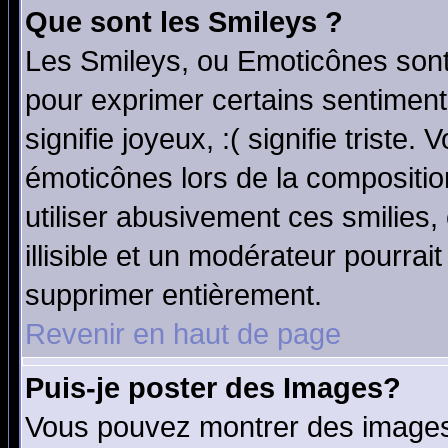
Que sont les Smileys ?
Les Smileys, ou Emoticônes sont 
pour exprimer certains sentiments
signifie joyeux, :( signifie triste
émoticônes lors de la compositi
utiliser abusivement ces smilies,
illisible et un modérateur pourrai
supprimer entièrement.
Revenir en haut de page
Puis-je poster des Images?
Vous pouvez montrer des images 