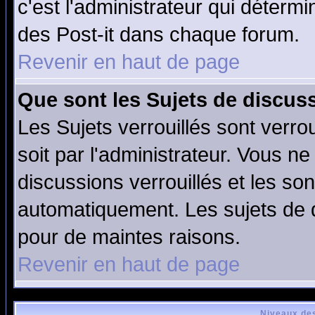
c'est l'administrateur qui déterm
des Post-it dans chaque forum.
Revenir en haut de page
Que sont les Sujets de discuss
Les Sujets verrouillés sont verro
soit par l'administrateur. Vous 
discussions verrouillés et les s
automatiquement. Les sujets de d
pour de maintes raisons.
Revenir en haut de page
Niveaux des