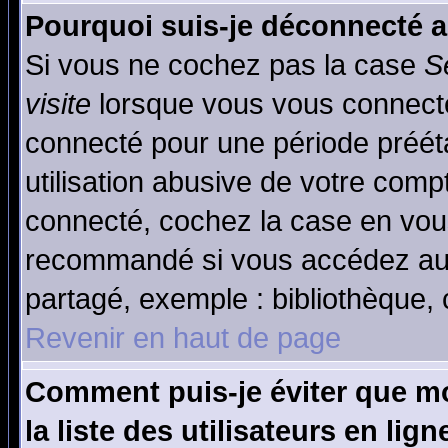
Pourquoi suis-je déconnecté 
Si vous ne cochez pas la case
S
visite
lorsque vous vous connecte
connecté pour une période prééta
utilisation abusive de votre comp
connecté, cochez la case en vous
recommandé si vous accédez au f
partagé, exemple : bibliothèque, 
Revenir en haut de page
Comment puis-je éviter que mo
la liste des utilisateurs en lign