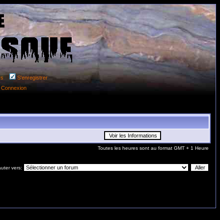
rs
S'enregistrer
Connexion
Toutes les heures sont au format GMT + 1 Heure
uter vers: