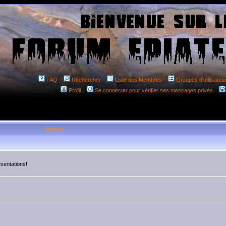
FAQ
Rechercher
Liste des Membres
Groupes d'utilisateu
Profil
Se connecter pour vérifier ses messages privés
Forum
résentations!