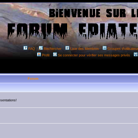
FAQ
Rechercher
Liste des Membres
Groupes d'utilisateu
Profil
Se connecter pour vérifier ses messages privés
Forum
résentations!