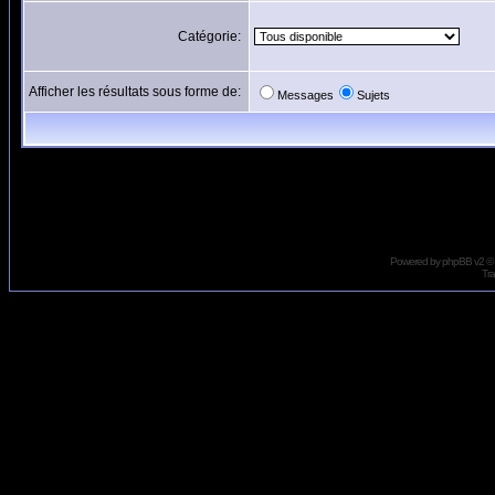
Catégorie:
Afficher les résultats sous forme de:
Messages
Sujets
Powered by
phpBB
v2 ©
Tra