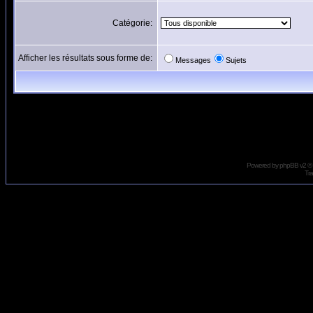
Catégorie:
Afficher les résultats sous forme de:
Messages
Sujets
Powered by
phpBB
v2 ©
Tra