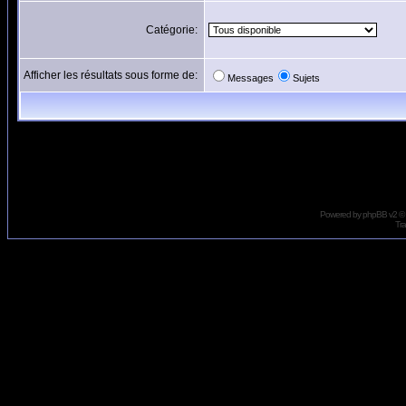
Catégorie:
Afficher les résultats sous forme de:
Messages
Sujets
Powered by
phpBB
v2 ©
Tra