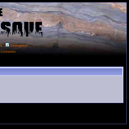
rs
S'enregistrer
Connexion