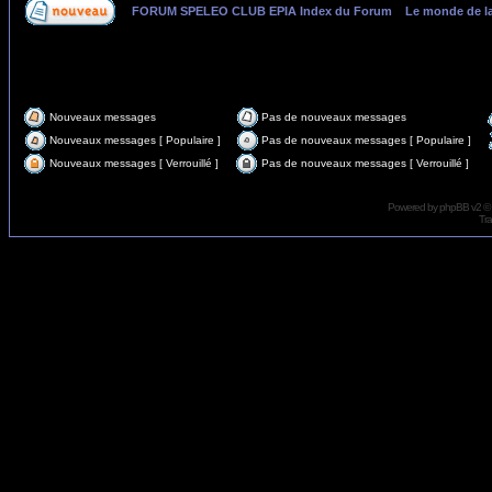
FORUM SPELEO CLUB EPIA Index du Forum
»
Le monde de l
Page
4
sur
4
Nouveaux messages
Pas de nouveaux messages
Nouveaux messages [ Populaire ]
Pas de nouveaux messages [ Populaire ]
Nouveaux messages [ Verrouillé ]
Pas de nouveaux messages [ Verrouillé ]
Powered by
phpBB
v2 ©
Tra