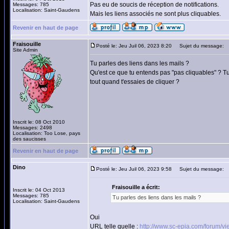
Pas eu de soucis de réception de notifications.
Messages: 785
Localisation: Saint-Gaudens
Mais les liens associés ne sont plus cliquables.
Revenir en haut de page
Fraisouille
Posté le: Jeu Juil 06, 2023 8:20
Sujet du message:
Site Admin
Tu parles des liens dans les mails ?
Qu'est ce que tu entends pas "pas cliquables" ? Tu
tout quand t'essaies de cliquer ?
Inscrit le: 08 Oct 2010
Messages: 2498
Localisation: Too Lose, pays
des saucisses
Revenir en haut de page
Dino
Posté le: Jeu Juil 06, 2023 9:58
Sujet du message:
Fraisouille a écrit:
Inscrit le: 04 Oct 2013
Messages: 785
Tu parles des liens dans les mails ?
Localisation: Saint-Gaudens
Oui
URL telle quelle :
http://www.sc-epia.com/forum/