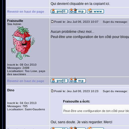
Qui devient cliquable en la copiant ici.
Revenir en haut de page
Fraisouille
Posté le: Jeu Juil 06, 2023 10:07
Sujet du message:
Site Admin
Aucun problème chez moi...
Peut-être une configuration de ton côté pour bloque
Inscrit le: 08 Oct 2010
Messages: 2498
Localisation: Too Lose, pays
des saucisses
Revenir en haut de page
Dino
Posté le: Jeu Juil 06, 2023 10:23
Sujet du message:
Fraisouille a écrit:
Inscrit le: 04 Oct 2013
Messages: 785
Localisation: Saint-Gaudens
Peut-être une configuration de ton côté pour blo
Oui, sans doute. Je vais regarder. Merci