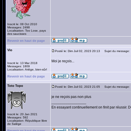
Inscrit le: 08 Oct 2010
Messages: 2498
Localisation: Too Lose, pays
des saucisses
Revenir en haut de page
Vio
Posté le: Dim Juil 02, 2023 20:13
Sujet du message:
Moi je reçois...
Inscrit le: 13 Mar 2018
Messages: 1809
Localisation: Ariège, bien-sûr!
Revenir en haut de page
Toto Topo
Posté le: Dim Juil 02, 2023 21:05
Sujet du message:
je ne reçois pas non plus
_________________
En essayant continuellement on finit par réussir.
Inscrit le: 20 Jan 2021
Messages: 592
Localisation: République libre
de Salège
Revenir en haut de page