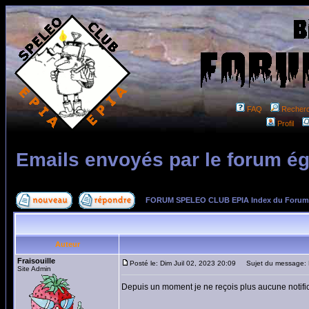
FAQ
Recher
Profil
Emails envoyés par le forum ég
FORUM SPELEO CLUB EPIA Index du Forum
Auteur
Fraisouille
Posté le: Dim Juil 02, 2023 20:09
Sujet du message: E
Site Admin
Depuis un moment je ne reçois plus aucune notific