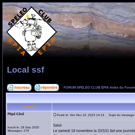
Local ssf
FORUM SPELEO CLUB EPIA Index du Forum
Auteur
Pépé Cécé
Posté le: Ven Nov 10, 2023 14:14
Sujet du message: 
Salut
Inscrit le: 28 Sep 2020
Le samedi 18 novembre la SSS31 fait une journée 
Messages: 279