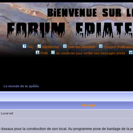
FAQ
Rechercher
Liste des Membres
Groupes d'utilisateu
Profil
Se connecter pour vérifier ses messages privés
»
Le monde de la spéléo
Message
Local ssf
travaux pour la construction de son local. Au programme pose de bardage de la p