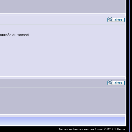
a journée du samedi
Toutes les heures sont au format GMT + 1 Heure