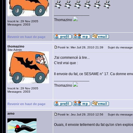
_________________
Thomazino
Inscrit le: 29 Nov 2005
Messages: 2003
Revenir en haut de page
thomazino
Posté le: Mer Juil 28, 2010 21:39
Sujet du message
Site Admin
J'ai commencé à lire...
C'est vrai que :
Il envoie du fat, ce SESAME n° 17. Ca donne env
_________________
Thomazino
Inscrit le: 29 Nov 2005
Messages: 2003
Revenir en haut de page
arno
Posté le: Jeu Juil 29, 2010 12:56
Sujet du message
Ouais, il envoie tellement du fat qu'on s'en explose