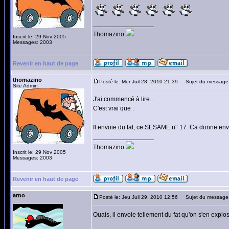
_________________
Thomazino
Inscrit le: 29 Nov 2005
Messages: 2003
Revenir en haut de page
thomazino
Posté le: Mer Juil 28, 2010 21:39
Sujet du message
Site Admin
J'ai commencé à lire...
C'est vrai que :
Il envoie du fat, ce SESAME n° 17. Ca donne env
_________________
Thomazino
Inscrit le: 29 Nov 2005
Messages: 2003
Revenir en haut de page
arno
Posté le: Jeu Juil 29, 2010 12:56
Sujet du message
Ouais, il envoie tellement du fat qu'on s'en explose