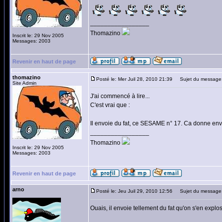
_________________
Thomazino
Inscrit le: 29 Nov 2005
Messages: 2003
Revenir en haut de page
thomazino
Posté le: Mer Juil 28, 2010 21:39
Sujet du message
Site Admin
J'ai commencé à lire...
C'est vrai que :
Il envoie du fat, ce SESAME n° 17. Ca donne env
_________________
Thomazino
Inscrit le: 29 Nov 2005
Messages: 2003
Revenir en haut de page
arno
Posté le: Jeu Juil 29, 2010 12:56
Sujet du message
Ouais, il envoie tellement du fat qu'on s'en explose