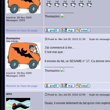
_________________
Thomazino
Inscrit le: 29 Nov 2005
Messages: 2003
Revenir en haut de page
thomazino
Posté le: Mer Juil 28, 2010 21:39
Sujet du message
Site Admin
J'ai commencé à lire...
C'est vrai que :
Il envoie du fat, ce SESAME n° 17. Ca donne env
_________________
Thomazino
Inscrit le: 29 Nov 2005
Messages: 2003
Revenir en haut de page
arno
Posté le: Jeu Juil 29, 2010 12:56
Sujet du message
Ouais, il envoie tellement du fat qu'on s'en explose