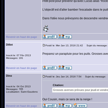
Petit post pour prévenir qu'avec Lucas alias "Roc
L'objectif est d'aller bamber l'escalade dans le puit
Dans l'idée nous prévoyons de descendre vendredi 
Revenir en haut de page
Dillot
Posté le: Mer Jan 13, 2016 21:42
Sujet du message:
Preparez un parapluie pour les puits. Grosses ave
Inscrit le: 07 Fév 2013
Messages: 191
Revenir en haut de page
Dino
Posté le: Jeu Jan 14, 2016 7:54
Sujet du message:
Citation:
Inscrit le: 04 Oct 2013
Messages: 785
Grosses averses prévues pour jeudi et vendred
Localisation: Saint-Gaudens
Oui Cousin, mais ce sera de la neige !
Revenir en haut de page