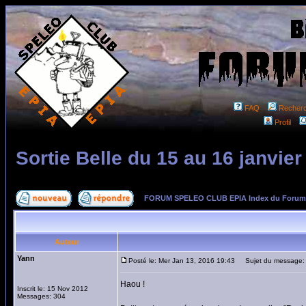
FAQ
Recher
Profil
Sortie Belle du 15 au 16 janvier
FORUM SPELEO CLUB EPIA Index du Forum
Auteur
Yann
Posté le: Mer Jan 13, 2016 19:43
Sujet du message: So
Haou !
Inscrit le: 15 Nov 2012
Messages: 304