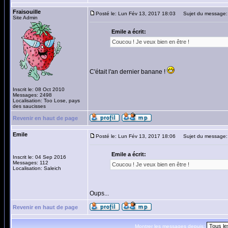
Fraisouille
Posté le: Lun Fév 13, 2017 18:03
Sujet du message:
Site Admin
Emile a écrit:
Coucou ! Je veux bien en être !
C'était l'an dernier banane !
Inscrit le: 08 Oct 2010
Messages: 2498
Localisation: Too Lose, pays
des saucisses
Revenir en haut de page
Emile
Posté le: Lun Fév 13, 2017 18:06
Sujet du message:
Emile a écrit:
Inscrit le: 04 Sep 2016
Messages: 112
Coucou ! Je veux bien en être !
Localisation: Saleich
Oups...
Revenir en haut de page
Montrer les messages depuis: