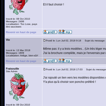
Et il faut choisir !
Inscrit le: 08 Oct 2010
Messages: 2498
Localisation: Too Lose, pays
des saucisses
Revenir en haut de page
Vio
Posté le: Lun Juil 02, 2018 9:18
Sujet du message:
Même pas: il y a trois modèles... (Un très léger ma
Inscrit le: 13 Mar 2018
J'ai la brochure complète, mais je l'enverrais par 
Messages: 1809
Localisation: Ariège, bien-sûr!
Revenir en haut de page
Fraisouille
Posté le: Lun Juil 02, 2018 17:03
Sujet du message
Site Admin
J'ai rajouté un lien vers les modèles disponibles 
Y'a plus qu'à choisir son poncho préféré !
Inscrit le: 08 Oct 2010