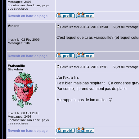
Messages: 2498
Localisation: Too Lose, pays
des saucisses
Revenir en haut de page
Vaness
Posté le: Mer Juil 04, 2018 15:30
Sujet du message
C'est lequel que tu as Fraisouille? (et lequel cel
Inscrit le: 02 Fév 2006
Messages: 136
Revenir en haut de page
Fraisouille
Posté le: Mer Juil 04, 2018 16:01
Sujet du message
Site Admin
J'ai l'extra fin.
Il est bien mais pas respirant... Ça condense gra
Par contre, il prend vraiment pas de place.
Me rappelle pas de ton ancien 😕
Inscrit le: 08 Oct 2010
Messages: 2498
Localisation: Too Lose, pays
des saucisses
Revenir en haut de page