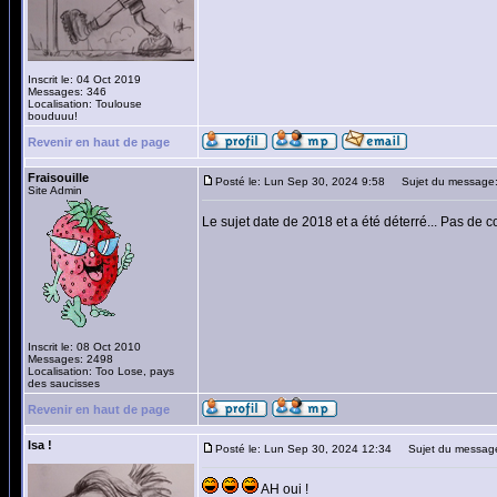
Inscrit le: 04 Oct 2019
Messages: 346
Localisation: Toulouse
bouduuu!
Revenir en haut de page
Fraisouille
Posté le: Lun Sep 30, 2024 9:58
Sujet du message
Site Admin
Le sujet date de 2018 et a été déterré... Pas d
Inscrit le: 08 Oct 2010
Messages: 2498
Localisation: Too Lose, pays
des saucisses
Revenir en haut de page
Isa !
Posté le: Lun Sep 30, 2024 12:34
Sujet du messag
AH oui !