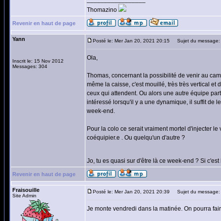
Thomazino
Revenir en haut de page
Yann
Posté le: Mer Jan 20, 2021 20:15
Sujet du message:
Ola,
Inscrit le: 15 Nov 2012
Messages: 304
Thomas, concernant la possibilité de venir au camp
même la caisse, c'est mouillé, très très vertical e
ceux qui attendent. Ou alors une autre équipe part
intéressé lorsqu'il y a une dynamique, il suffit de 
week-end.
Pour la colo ce serait vraiment mortel d'injecter le 
coéquipier.e . Ou quelqu'un d'autre ?
Jo, tu es quasi sur d'être là ce week-end ? Si c'est
Revenir en haut de page
Fraisouille
Posté le: Mer Jan 20, 2021 20:39
Sujet du message:
Site Admin
Je monte vendredi dans la matinée. On pourra faire