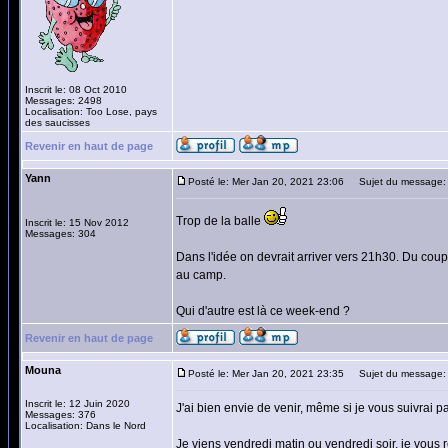
Inscrit le: 08 Oct 2010
Messages: 2498
Localisation: Too Lose, pays
des saucisses
Revenir en haut de page
Yann
Posté le: Mer Jan 20, 2021 23:06
Sujet du message:
Trop de la balle
Inscrit le: 15 Nov 2012
Messages: 304
Dans l'idée on devrait arriver vers 21h30. Du coup
au camp.
Qui d'autre est là ce week-end ?
Revenir en haut de page
Mouna
Posté le: Mer Jan 20, 2021 23:35
Sujet du message:
Inscrit le: 12 Juin 2020
J'ai bien envie de venir, même si je vous suivrai pas
Messages: 376
Localisation: Dans le Nord
Je viens vendredi matin ou vendredi soir, je vous r