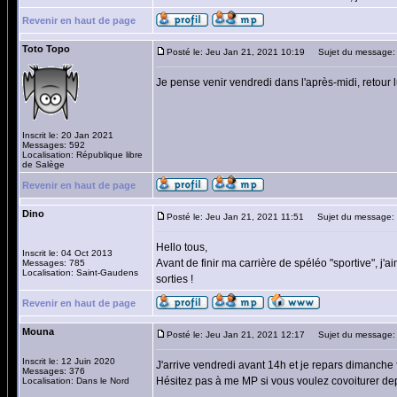
Revenir en haut de page
Toto Topo
Posté le: Jeu Jan 21, 2021 10:19
Sujet du message:
Je pense venir vendredi dans l'après-midi, retour 
Inscrit le: 20 Jan 2021
Messages: 592
Localisation: République libre
de Salège
Revenir en haut de page
Dino
Posté le: Jeu Jan 21, 2021 11:51
Sujet du message:
Hello tous,
Inscrit le: 04 Oct 2013
Avant de finir ma carrière de spéléo "sportive", j'a
Messages: 785
Localisation: Saint-Gaudens
sorties !
Revenir en haut de page
Mouna
Posté le: Jeu Jan 21, 2021 12:17
Sujet du message:
Inscrit le: 12 Juin 2020
J'arrive vendredi avant 14h et je repars dimanche f
Messages: 376
Hésitez pas à me MP si vous voulez covoiturer de
Localisation: Dans le Nord