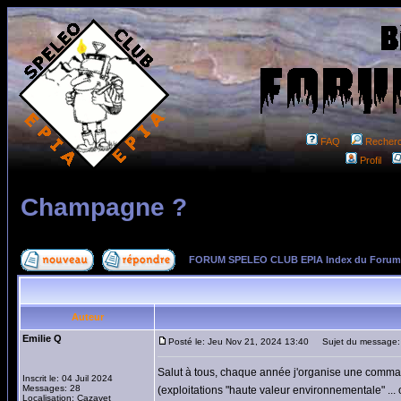
FAQ
Recher
Profil
Champagne ?
FORUM SPELEO CLUB EPIA Index du Forum
Auteur
Emilie Q
Posté le: Jeu Nov 21, 2024 13:40
Sujet du message:
Salut à tous, chaque année j'organise une comma
Inscrit le: 04 Juil 2024
Messages: 28
(exploitations "haute valeur environnementale" ..
Localisation: Cazavet