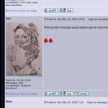
Localisation: Too Lose, pays
des saucisses
Revenir en haut de page
Isa !
Posté le: Jeu Déc 18, 2025 18:05
Sujet du message
Tant qu'elle n'est pas aussi poilue que le vrai m
Inscrit le: 04 Oct 2019
Messages: 346
Localisation: Toulouse
bouduuu!
Revenir en haut de page
Dino
Posté le: Ven Déc 19, 2025 7:10
Sujet du message: