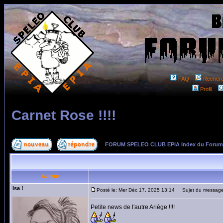
FAQ
Recher
Profil
Carnet Rose !!!!
FORUM SPELEO CLUB EPIA Index du Forum
Auteur
Isa !
Posté le: Mer Déc 17, 2025 13:14
Sujet du message:
Petite news de l'autre Ariège !!!!